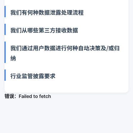
我们有何种数据泄露处理流程
我们从哪些第三方接收数据
我们通过用户数据进行何种自动决策及/或归
纳
行业监管披露要求