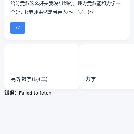
给分竟然这么好是我没想到的，理力竟然能和力学一
个分，lc老师果然是带善人(～￣▽￣)～
97
高等数学(B)(二)
力学